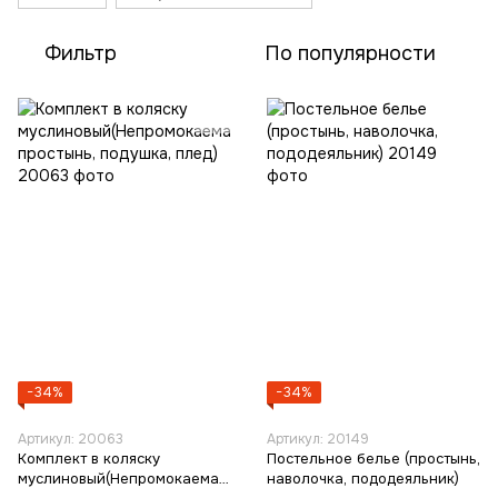
Фильтр
По популярности
−34%
−34%
Артикул: 20063
Артикул: 20149
Комплект в коляску
Постельное белье (простынь,
муслиновый(Непромокаемая
наволочка, пододеяльник)