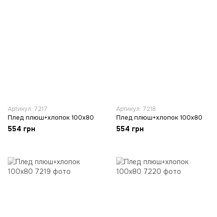
Артикул: 7217
Артикул: 7218
Плед плюш+хлопок 100х80
Плед плюш+хлопок 100х80
554 грн
554 грн