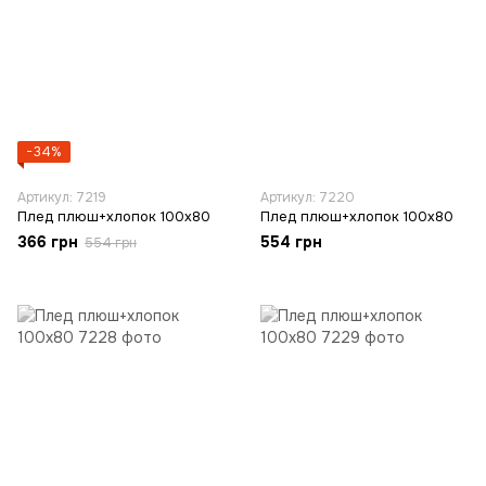
−34%
Артикул: 7219
Артикул: 7220
Плед плюш+хлопок 100х80
Плед плюш+хлопок 100х80
366 грн
554 грн
554 грн