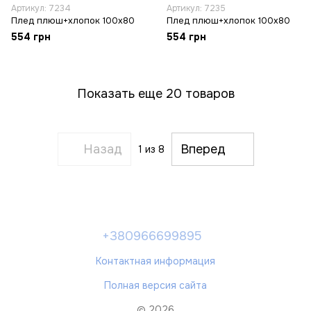
Артикул: 7234
Артикул: 7235
Плед плюш+хлопок 100х80
Плед плюш+хлопок 100х80
554 грн
554 грн
Показать еще 20 товаров
Назад
Вперед
1
из 8
+380966699895
Контактная информация
Полная версия сайта
© 2026