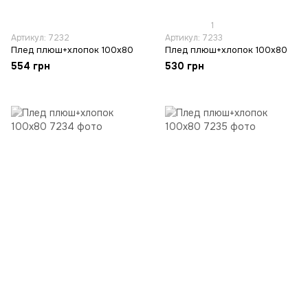
1
Артикул: 7232
Артикул: 7233
Плед плюш+хлопок 100х80
Плед плюш+хлопок 100х80
554 грн
530 грн