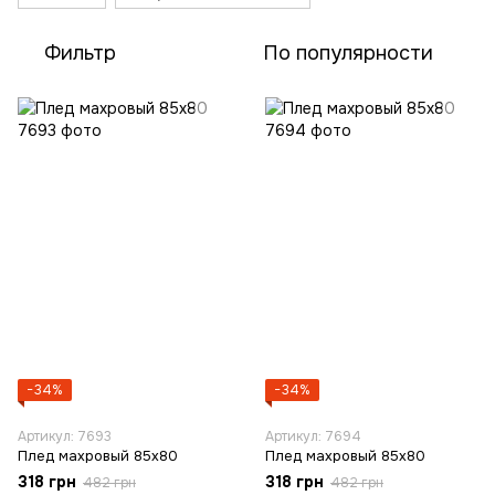
Фильтр
По популярности
−34%
−34%
Артикул: 7693
Артикул: 7694
Плед махровый 85х80
Плед махровый 85х80
318 грн
318 грн
482 грн
482 грн