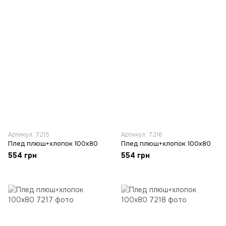
Артикул: 7215
Артикул: 7216
Плед плюш+хлопок 100х80
Плед плюш+хлопок 100х80
554 грн
554 грн