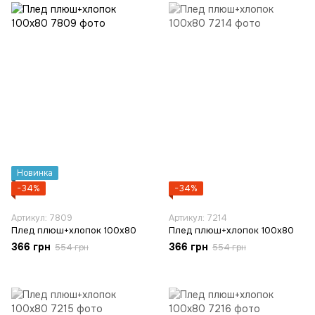
Новинка
−34%
−34%
Артикул: 7809
Артикул: 7214
Плед плюш+хлопок 100х80
Плед плюш+хлопок 100х80
366 грн
366 грн
554 грн
554 грн