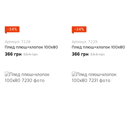
−34%
−34%
Артикул: 7228
Артикул: 7229
Плед плюш+хлопок 100х80
Плед плюш+хлопок 100х80
366 грн
366 грн
554 грн
554 грн