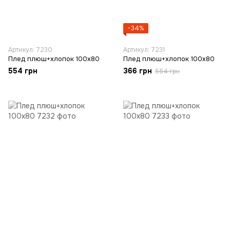
−34%
Артикул: 7230
Артикул: 7231
Плед плюш+хлопок 100х80
Плед плюш+хлопок 100х80
554 грн
366 грн
554 грн