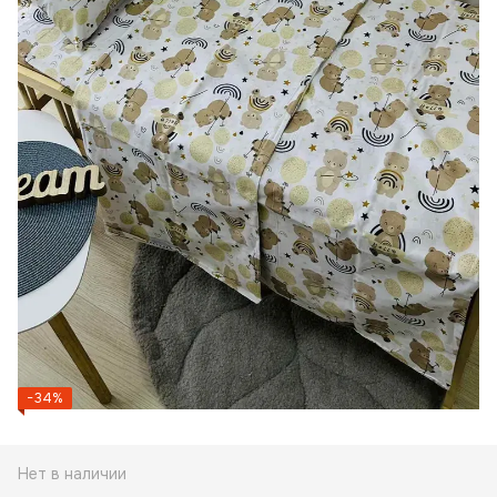
−34%
Нет в наличии