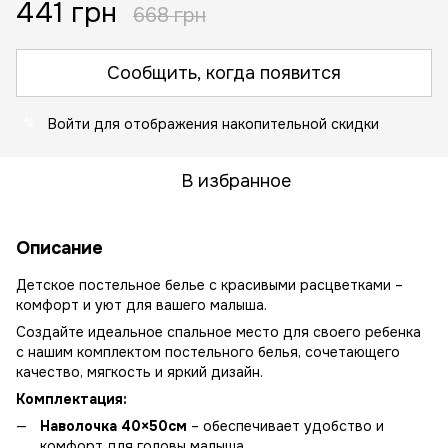
441 грн
668 грн
Сообщить, когда появится
Войти
для отображения накопительной скидки
%
В избранное
Описание
Детское постельное белье с красивыми расцветками –
комфорт и уют для вашего малыша.
Создайте идеальное спальное место для своего ребенка
с нашим комплектом постельного белья, сочетающего
качество, мягкость и яркий дизайн.
Комплектация:
Наволочка 40×50см
– обеспечивает удобство и
комфорт для головы малыша.