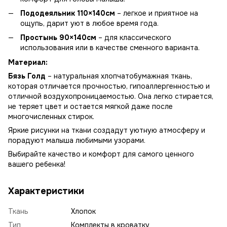
Пододеяльник 110×140см
– легкое и приятное на
ощупь, дарит уют в любое время года.
Простынь 90×140см
– для классического
использования или в качестве сменного варианта.
Материал:
Бязь Голд
– натуральная хлопчатобумажная ткань,
которая отличается прочностью, гипоаллергенностью и
отличной воздухопроницаемостью. Она легко стирается,
не теряет цвет и остается мягкой даже после
многочисленных стирок.
Яркие рисунки на ткани создадут уютную атмосферу и
порадуют малыша любимыми узорами.
Выбирайте качество и комфорт для самого ценного
вашего ребенка!
Характеристики
Ткань
Хлопок
Тип
Комплекты в кроватку