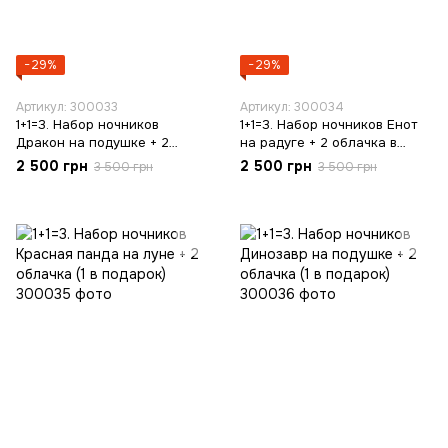
−29%
−29%
Артикул: 300033
Артикул: 300034
1+1=3. Набор ночников
1+1=3. Набор ночников Енот
Дракон на подушке + 2
на радуге + 2 облачка в
облачка (1 в подарок)
подарок (1 в подарок)
2 500 грн
2 500 грн
3 500 грн
3 500 грн