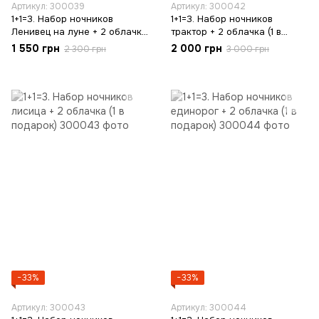
Артикул: 300039
Артикул: 300042
1+1=3. Набор ночников
1+1=3. Набор ночников
Ленивец на луне + 2 облачка
трактор + 2 облачка (1 в
в (1 в подарок)
подарок)
1 550 грн
2 000 грн
2 300 грн
3 000 грн
−33%
−33%
Артикул: 300043
Артикул: 300044