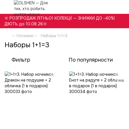
🌞 РОЗПРОДАЖ ЛІТНЬОЇ КОЛЕКЦІЇ — ЗНИЖКИ ДО -40%!
ДІЮТЬ до 10.08.26🌞
✨ Ночники ✨
Наборы 1+1=3
Наборы 1+1=3
Фильтр
По популярности