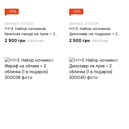
−29%
−29%
Артикул: 300035
Артикул: 300036
1+1=3. Набор ночников
1+1=3. Набор ночников
Красная панда на луне + 2
Динозавр на подушке + 2
облачка (1 в подарок)
облачка (1 в подарок)
2 500 грн
2 500 грн
3 500 грн
3 500 грн