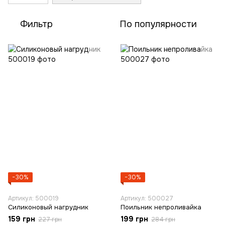
Фильтр
По популярности
−30%
−30%
Артикул: 500019
Артикул: 500027
Силиконовый нагрудник
Поильник непроливайка
159 грн
199 грн
227 грн
284 грн