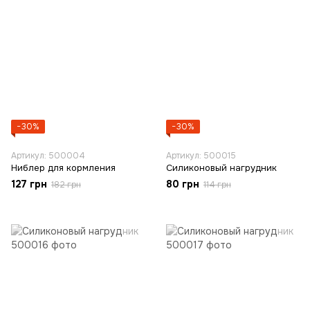
−30%
−30%
Артикул: 500004
Артикул: 500015
Ниблер для кормления
Силиконовый нагрудник
127 грн
80 грн
182 грн
114 грн