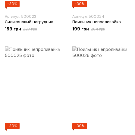
−30%
−30%
Артикул: 500023
Артикул: 500024
Силиконовый нагрудник
Поильник непроливайка
159 грн
199 грн
227 грн
284 грн
−30%
−30%