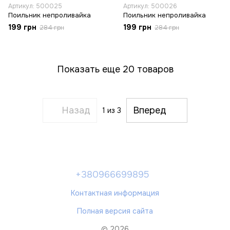
Артикул: 500025
Артикул: 500026
Поильник непроливайка
Поильник непроливайка
199 грн
199 грн
284 грн
284 грн
Показать еще 20 товаров
Назад
Вперед
1
из 3
+380966699895
Контактная информация
Полная версия сайта
© 2026