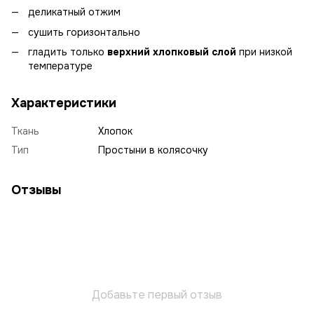
деликатный отжим
сушить горизонтально
гладить только
верхний хлопковый слой
при низкой
температуре
Характеристики
Ткань
Хлопок
Тип
Простыни в колясочку
Отзывы
Добавьте первый отзыв