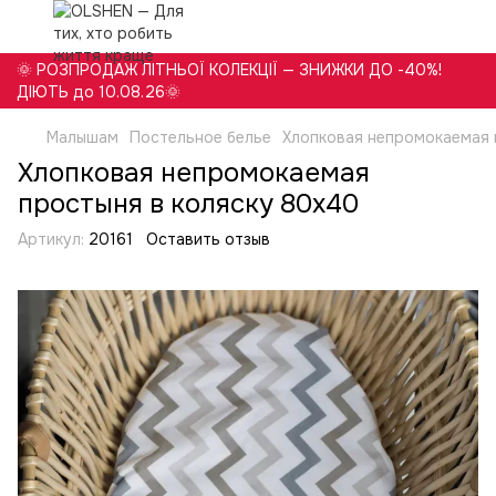
🌞 РОЗПРОДАЖ ЛІТНЬОЇ КОЛЕКЦІЇ — ЗНИЖКИ ДО -40%!
ДІЮТЬ до 10.08.26🌞
Малышам
Постельное белье
Хлопковая непромокаемая 
Хлопковая непромокаемая
простыня в коляску 80х40
Артикул:
20161
Оставить отзыв