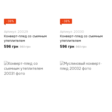
−38%
−38%
Артикул: 20029
Артикул: 20030
Конверт-плед со съемным
Конверт-плед со съемным
утеплителем
утеплителем
596 грн
596 грн
961 грн
961 грн