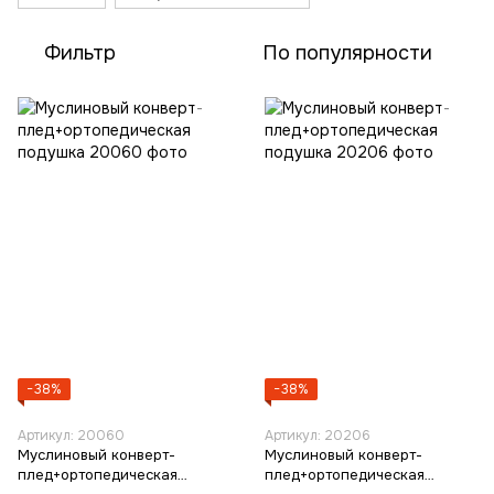
Фильтр
По популярности
−38%
−38%
Артикул: 20060
Артикул: 20206
Муслиновый конверт-
Муслиновый конверт-
плед+ортопедическая
плед+ортопедическая