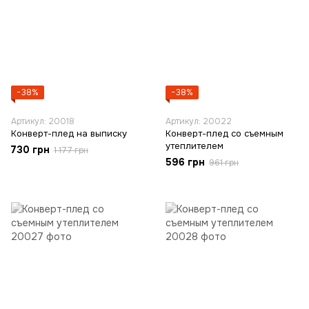
−38%
−38%
Артикул: 20018
Артикул: 20022
Конверт-плед на выписку
Конверт-плед со съемным
утеплителем
730 грн
1 177 грн
596 грн
961 грн