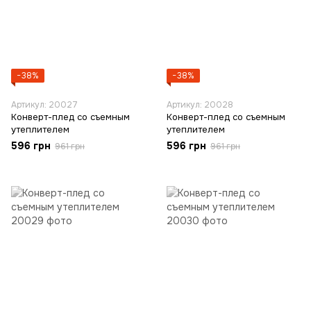
−38%
−38%
Артикул: 20027
Артикул: 20028
Конверт-плед со съемным
Конверт-плед со съемным
утеплителем
утеплителем
596 грн
596 грн
961 грн
961 грн