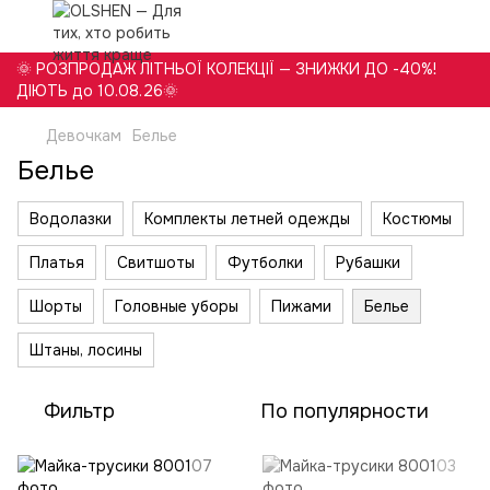
🌞 РОЗПРОДАЖ ЛІТНЬОЇ КОЛЕКЦІЇ — ЗНИЖКИ ДО -40%!
ДІЮТЬ до 10.08.26🌞
Девочкам
Белье
Белье
Водолазки
Комплекты летней одежды
Костюмы
Платья
Свитшоты
Футболки
Рубашки
Шорты
Головные уборы
Пижами
Белье
Штаны, лосины
Фильтр
По популярности