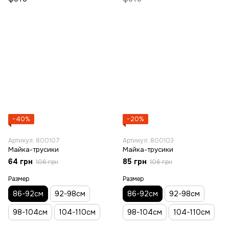
−40%
−20%
Артикул: 800107
Артикул: 800103
Майка-трусики
Майка-трусики
64 грн
85 грн
106 грн
106 грн
Размер
Размер
86-92см
92-98см
86-92см
92-98см
98-104см
104-110см
98-104см
104-110см