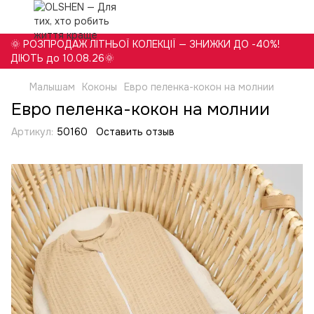
🌞 РОЗПРОДАЖ ЛІТНЬОЇ КОЛЕКЦІЇ — ЗНИЖКИ ДО -40%!
ДІЮТЬ до 10.08.26🌞
Малышам
Коконы
Евро пеленка-кокон на молнии
Евро пеленка-кокон на молнии
Артикул:
50160
Оставить отзыв