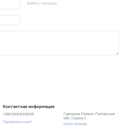
Войти с помощью
Контактная информация
+380966699895
Горишние Плавни, Полтавская
обл, Строна 3
Перезвонить вам?
Карта проезда