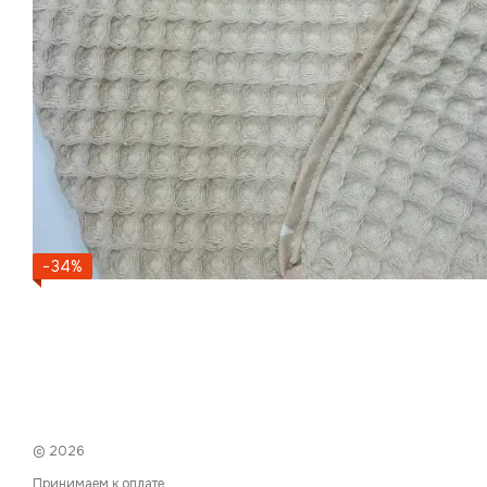
−34%
© 2026
Принимаем к оплате