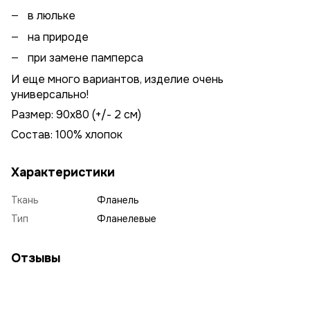
в люльке
на природе
при замене памперса
И еще много вариантов, изделие очень
универсально!
Размер: 90х80 (+/- 2 см)
Состав: 100% хлопок
Характеристики
Ткань
Фланель
Тип
Фланелевые
Отзывы