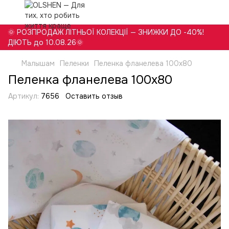
🌞 РОЗПРОДАЖ ЛІТНЬОЇ КОЛЕКЦІЇ — ЗНИЖКИ ДО -40%!
ДІЮТЬ до 10.08.26🌞
Малышам
Пеленки
Пеленка фланелева 100х80
Пеленка фланелева 100х80
Артикул:
7656
Оставить отзыв