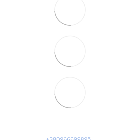
+380966699895