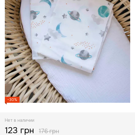
−30%
Нет в наличии
123 грн
176 грн