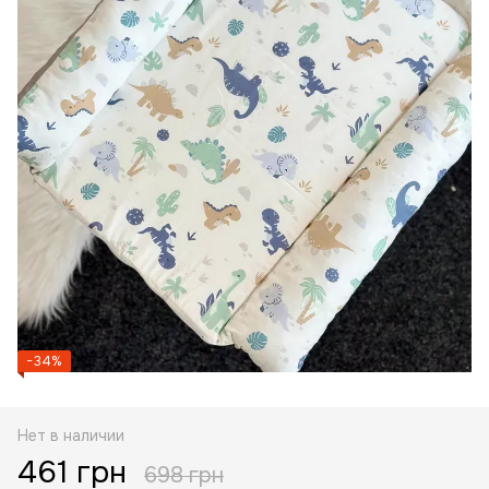
−34%
Нет в наличии
461 грн
698 грн