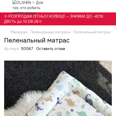
🌞 РОЗПРОДАЖ ЛІТНЬОЇ КОЛЕКЦІЇ — ЗНИЖКИ ДО -40%!
ДІЮТЬ до 10.08.26🌞
Малышам
Пеленальные матрасы
Пеленальный матрас
Пеленальный матрас
Артикул:
50067
Оставить отзыв