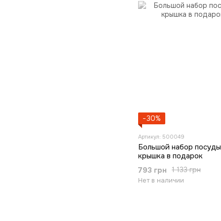
−30%
Артикул: 500049
Большой набор посуды
крышка в подарок
793 грн
1 133 грн
Нет в наличии