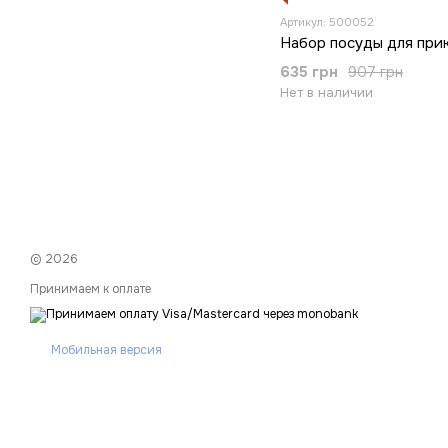
Артикул: 500052
Набор посуды для при
635 грн
907 грн
Нет в наличии
© 2026
Принимаем к оплате
Мобильная версия