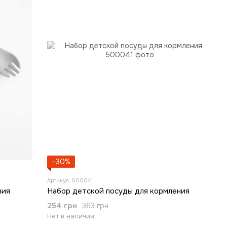
−30%
Артикул: 500041
ния
Набор детской посуды для кормления
254 грн
363 грн
Нет в наличии