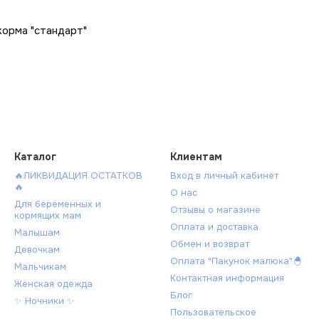
корма "стандарт"
Каталог
Клиентам
🔥ЛИКВИДАЦИЯ ОСТАТКОВ
Вход в личный кабинет
🔥
О нас
Для беременных и
Отзывы о магазине
кормящих мам
Оплата и доставка
Малышам
Обмен и возврат
Девочкам
Оплата "Пакунок малюка"🐣
Мальчикам
Контактная информация
Женская одежда
Блог
✨ Ночники ✨
Пользовательское