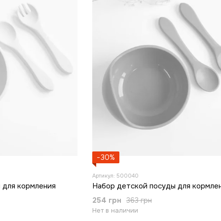
−30%
Артикул: 500040
 для кормления
Набор детской посуды для кормле
254 грн
363 грн
Нет в наличии