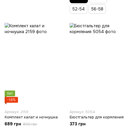
52-54
56-58
Хит
−14%
Артикул: 2159
Артикул: 5054
Комплект халат и ночнушка
Бюстгальтер для кормления
689 грн
373 грн
800 грн