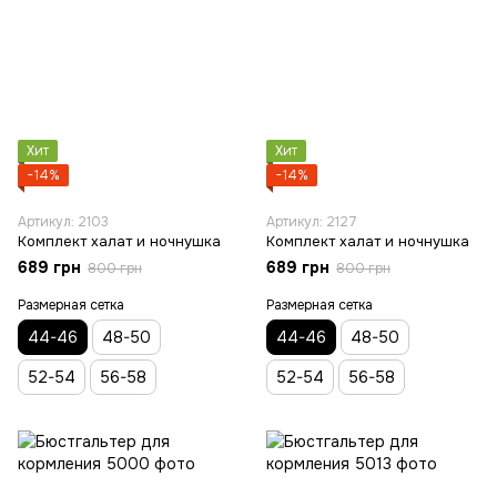
Хит
Хит
−14%
−14%
Артикул: 2103
Артикул: 2127
Комплект халат и ночнушка
Комплект халат и ночнушка
689 грн
689 грн
800 грн
800 грн
Размерная сетка
Размерная сетка
44-46
48-50
44-46
48-50
52-54
56-58
52-54
56-58