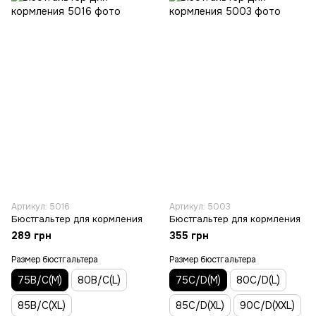
Артикул: 5016
Артикул: 5003
Бюстгальтер для кормления
Бюстгальтер для кормления
289 грн
355 грн
Размер бюстгальтера
Размер бюстгальтера
75В/С(M)
80В/С(L)
75C/D(M)
80C/D(L)
85В/С(XL)
85C/D(XL)
90C/D(XXL)