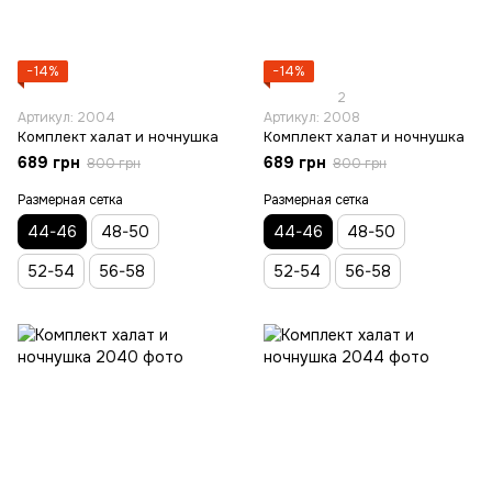
−14%
−14%
2
Артикул: 2004
Артикул: 2008
Комплект халат и ночнушка
Комплект халат и ночнушка
689 грн
689 грн
800 грн
800 грн
Размерная сетка
Размерная сетка
44-46
48-50
44-46
48-50
52-54
56-58
52-54
56-58