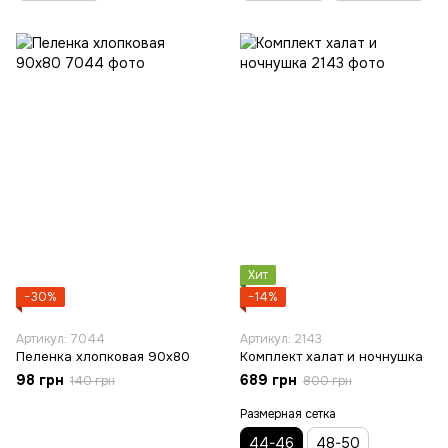
Хит
−30%
−14%
Артикул: 7044
Артикул: 2143
Пеленка хлопковая 90х80
Комплект халат и ночнушка
98 грн
689 грн
140 грн
800 грн
Размерная сетка
44-46
48-50