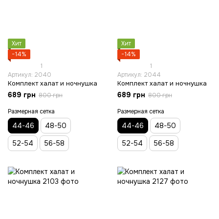
Хит
Хит
−14%
−14%
1
1
Артикул: 2040
Артикул: 2044
Комплект халат и ночнушка
Комплект халат и ночнушка
689 грн
689 грн
800 грн
800 грн
Размерная сетка
Размерная сетка
44-46
48-50
44-46
48-50
52-54
56-58
52-54
56-58