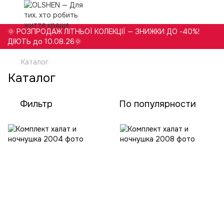
🌞 РОЗПРОДАЖ ЛІТНЬОЇ КОЛЕКЦІЇ — ЗНИЖКИ ДО -40%!
ДІЮТЬ до 10.08.26🌞
Каталог
Каталог
Фильтр
По популярности