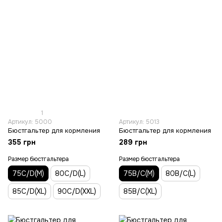
1
Артикул: 5000
Артикул: 5013
Бюстгальтер для кормления
Бюстгальтер для кормления
355 грн
289 грн
Размер бюстгальтера
Размер бюстгальтера
75C/D(M)
80C/D(L)
75В/С(M)
80В/С(L)
85C/D(XL)
90C/D(XXL)
85В/С(XL)