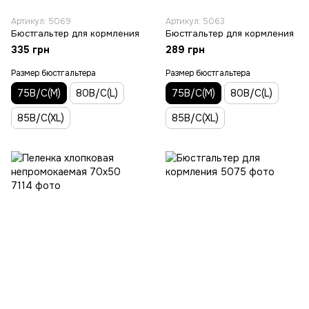
Артикул: 5069
Артикул: 5063
Бюстгальтер для кормления
Бюстгальтер для кормления
335 грн
289 грн
Размер бюстгальтера
Размер бюстгальтера
75В/С(M)
80В/С(L)
75В/С(M)
80В/С(L)
85В/С(XL)
85В/С(XL)