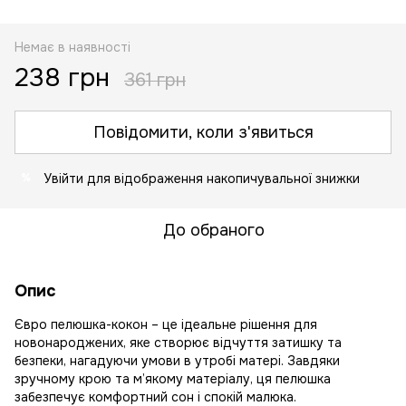
Немає в наявності
238 грн
361 грн
Повідомити, коли з'явиться
Увійти
для відображення накопичувальної знижки
%
До обраного
Опис
Євро пелюшка-кокон – це ідеальне рішення для
новонароджених, яке створює відчуття затишку та
безпеки, нагадуючи умови в утробі матері. Завдяки
зручному крою та м’якому матеріалу, ця пелюшка
забезпечує комфортний сон і спокій малюка.