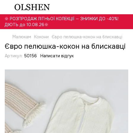
🌞 РОЗПРОДАЖ ЛІТНЬОЇ КОЛЕКЦІЇ — ЗНИЖКИ ДО -40%!
ДІЮТЬ до 10.08.26🌞
Малюкам
Кокони
Євро пелюшка-кокон на блискавці
Євро пелюшка-кокон на блискавці
Артикул:
50156
Написати відгук