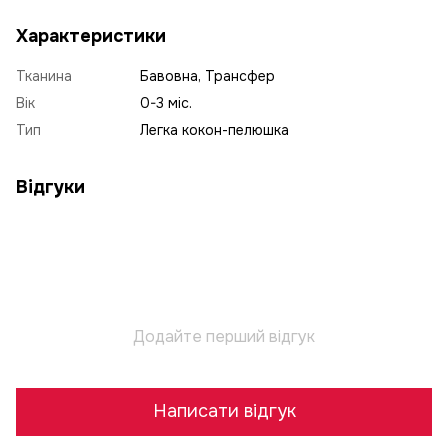
Характеристики
Тканина
Бавовна, Трансфер
Вік
0-3 міс.
Тип
Легка кокон-пелюшка
Відгуки
Додайте перший відгук
Написати відгук