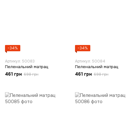
−34%
−34%
Артикул: 50083
Артикул: 50084
Пеленальний матрац
Пеленальний матрац
461 грн
461 грн
698 грн
698 грн