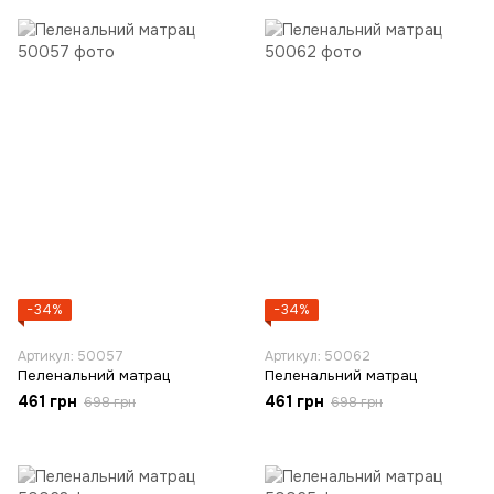
−34%
−34%
Артикул: 50057
Артикул: 50062
Пеленальний матрац
Пеленальний матрац
461 грн
461 грн
698 грн
698 грн