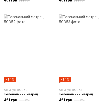
461 грн
461 грн
698 грн
698 грн
−34%
−34%
Артикул: 50052
Артикул: 50053
Пеленальний матрац
Пеленальний матрац
461 грн
461 грн
698 грн
698 грн