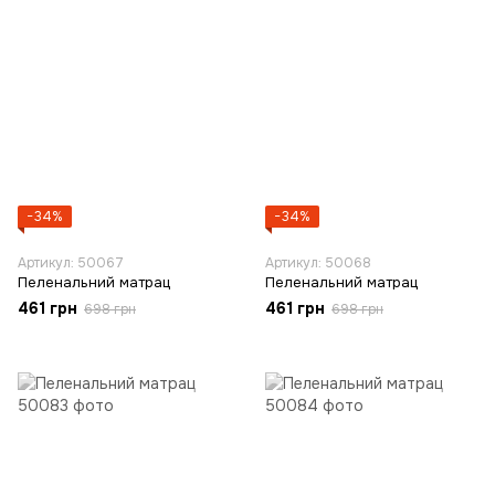
−34%
−34%
Артикул: 50067
Артикул: 50068
Пеленальний матрац
Пеленальний матрац
461 грн
461 грн
698 грн
698 грн