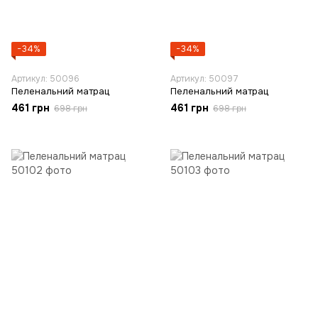
−34%
−34%
Артикул: 50096
Артикул: 50097
Пеленальний матрац
Пеленальний матрац
461 грн
461 грн
698 грн
698 грн