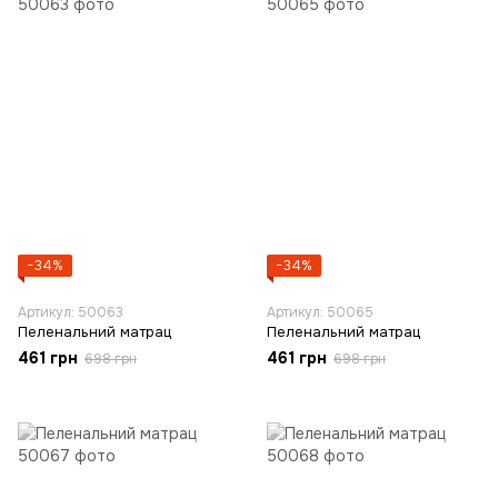
−34%
−34%
Артикул: 50063
Артикул: 50065
Пеленальний матрац
Пеленальний матрац
461 грн
461 грн
698 грн
698 грн