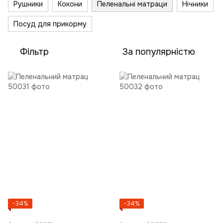
Рушники
Кокони
Пеленальні матраци
Нічники
Посуд для прикорму
Фільтр
За популярністю
−34%
−34%