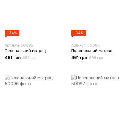
−34%
−34%
Артикул: 50085
Артикул: 50086
Пеленальний матрац
Пеленальний матрац
461 грн
461 грн
698 грн
698 грн