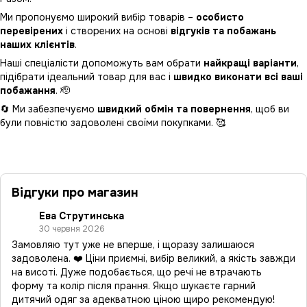
Ми пропонуємо широкий вибір товарів –
особисто
перевірених
і створених на основі
відгуків та побажань
наших клієнтів
.
Наші спеціалісти допоможуть вам обрати
найкращі варіанти
,
підібрати ідеальний товар для вас і
швидко виконати всі ваші
побажання
. 🫡
🔄 Ми забезпечуємо
швидкий обмін та повернення
, щоб ви
були повністю задоволені своїми покупками. 🥰
Відгуки про магазин
Ева Струтинська
30 червня 2026
Замовляю тут уже не вперше, і щоразу залишаюся
задоволена. ❤️ Ціни приємні, вибір великий, а якість завжди
на висоті. Дуже подобається, що речі не втрачають
форму та колір після прання. Якщо шукаєте гарний
дитячий одяг за адекватною ціною щиро рекомендую!