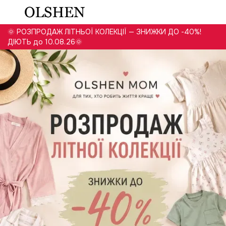
🌞 РОЗПРОДАЖ ЛІТНЬОЇ КОЛЕКЦІЇ — ЗНИЖКИ ДО -40%!
ДІЮТЬ до 10.08.26🌞