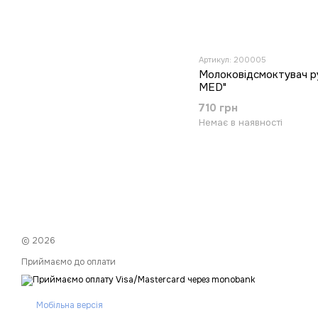
Артикул: 200005
Молоковідсмоктувач 
MED"
710 грн
Немає в наявності
© 2026
Приймаємо до оплати
Мобільна версія