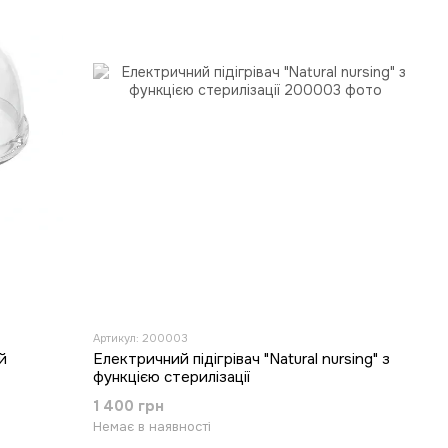
Артикул: 200003
й
Електричний підігрівач "Natural nursing" з
функцією стерилізації
1 400 грн
Немає в наявності