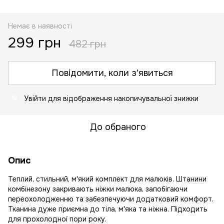
Немає в наявності
299 грн
482 грн
Повідомити, коли з'явиться
Увійти
для відображення накопичувальної знижки
%
До обраного
Опис
Теплий, стильний, м'який комплект для малюків. Штанини
комбінезону закривають ніжки малюка, запобігаючи
переохолодженню та забезпечуючи додатковий комфорт.
Тканина дуже приємна до тіла, м'яка та ніжна. Підходить
для прохолодної пори року.