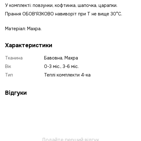
У комплекті: повзунки, кофтинка, шапочка, царапки.
Прання ОБОВ'ЯЗКОВО навиворіт при T не вище 30°C.
Матеріал: Махра.
Характеристики
Тканина
Бавовна, Махра
Вік
0-3 міс., 3-6 міс.
Тип
Теплі комплекти 4-ка
Відгуки
Додайте перший відгук