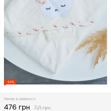
−34%
Немає в наявності
476 грн
721 грн