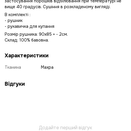
застосування порошків відбілювання при температурі не
вище 40 градусів. Сушіння в розкладеному вигляді.
В комплекті :
- рушник
- рукавичка для купання
Розмір рушника: 90х85 + - 2см.
Склад: 100% бавовна.
Характеристики
Тканина
Махра
Відгуки
Додайте перший відгук