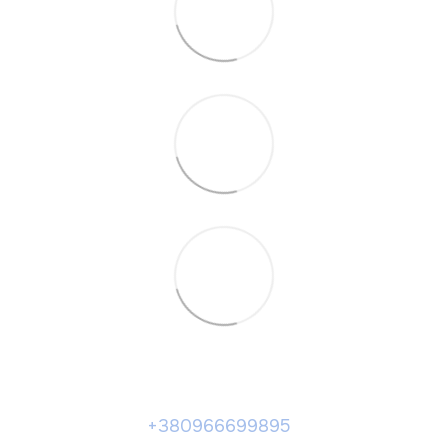
+380966699895