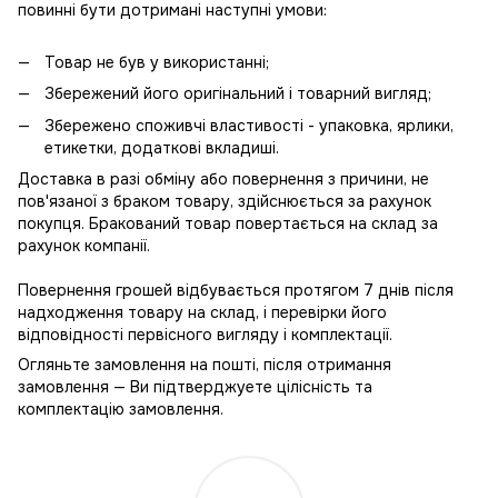
повинні бути дотримані наступні умови:
Товар не був у використанні;
Збережений його оригінальний і товарний вигляд;
Збережено споживчі властивості - упаковка, ярлики,
етикетки, додаткові вкладиші.
Доставка в разі обміну або повернення з причини, не
пов'язаної з браком товару, здійснюється за рахунок
покупця. Бракований товар повертається на склад за
рахунок компанії.
Повернення грошей відбувається протягом 7 днів після
надходження товару на склад, і перевірки його
відповідності первісного вигляду і комплектації.
Огляньте замовлення на пошті, після отримання
замовлення — Ви підтверджуете цілісність та
комплектацію замовлення.