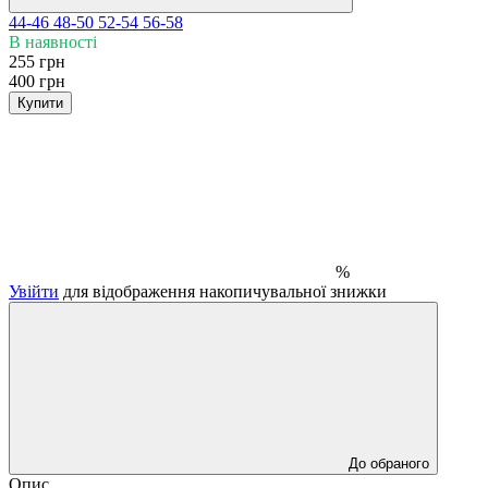
44-46
48-50
52-54
56-58
В наявності
255 грн
400 грн
Купити
%
Увійти
для відображення накопичувальної знижки
До обраного
Опис