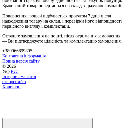
пов'язаної з браком товару, здійснюється за рахунок покупця.
Бракований товар повертається на склад за рахунок компанії.
Повернення грошей відбувається протягом 7 днів після
надходження товару на склад, і перевірки його відповідності
первісного вигляду і комплектації.
Огляньте замовлення на пошті, після отримання замовлення
— Ви підтверджуете цілісність та комплектацію замовлення.
+380966699895
Контактна інформація
Повна версія сайту
© 2026
Укр
Рус
Інтернет-магазин
створений з
Хорошоп