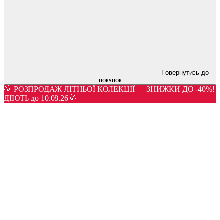
Повернутись до
покупок
🌞 РОЗПРОДАЖ ЛІТНЬОЇ КОЛЕКЦІЇ — ЗНИЖКИ ДО -40%!
ДІЮТЬ до 10.08.26🌞