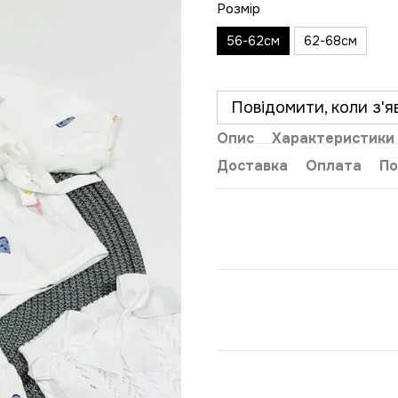
Розмір
56-62см
62-68см
Повідомити, коли з'я
Опис
Характеристики
Доставка
Оплата
По