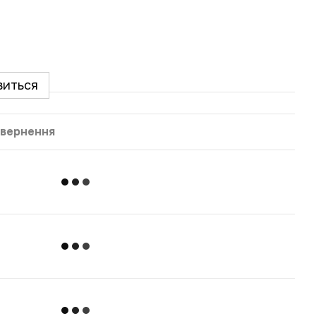
виться
вернення