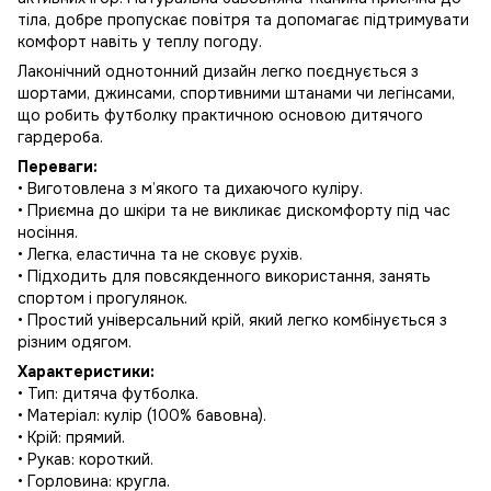
тіла, добре пропускає повітря та допомагає підтримувати
комфорт навіть у теплу погоду.
Лаконічний однотонний дизайн легко поєднується з
шортами, джинсами, спортивними штанами чи легінсами,
що робить футболку практичною основою дитячого
гардероба.
Переваги:
• Виготовлена з м’якого та дихаючого куліру.
• Приємна до шкіри та не викликає дискомфорту під час
носіння.
• Легка, еластична та не сковує рухів.
• Підходить для повсякденного використання, занять
спортом і прогулянок.
• Простий універсальний крій, який легко комбінується з
різним одягом.
Характеристики:
• Тип: дитяча футболка.
• Матеріал: кулір (100% бавовна).
• Крій: прямий.
• Рукав: короткий.
• Горловина: кругла.