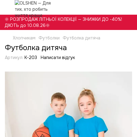
🌞 РОЗПРОДАЖ ЛІТНЬОЇ КОЛЕКЦІЇ — ЗНИЖКИ ДО -40%!
ДІЮТЬ до 10.08.26🌞
Хлопчикам
Футболки
Футболка дитяча
Футболка дитяча
Артикул:
K-203
Написати відгук