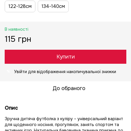
122-128см
134-140см
В наявності
115 грн
Купити
Увійти
для відображення накопичувальної знижки
%
До обраного
Опис
Зручна дитяча футболка з куліру – універсальний варіант
для щоденного носіння, прогулянок, занять спортом та
активних ігор. Натуральна бавовняна тканина приємна до