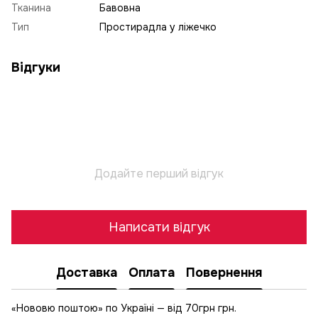
Тканина
Бавовна
Тип
Простирадла у ліжечко
Відгуки
Додайте перший відгук
Написати відгук
Доставка
Оплата
Повернення
«Нововю поштою» по Україні — від 70грн грн.