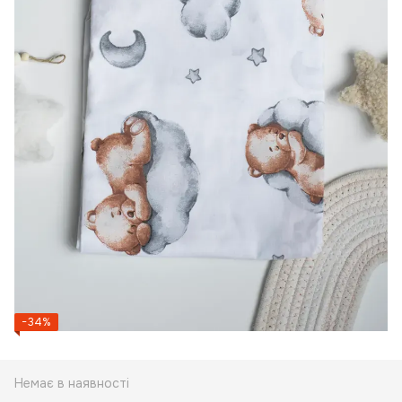
−34%
Немає в наявності