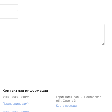
Контактная информация
+380966699895
Горишние Плавни, Полтавская
обл, Строна 3
Перезвонить вам?
Карта проезда