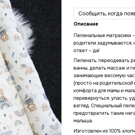
Сообщить, когда поя
Описание
Пеленальные матрасики –
родители задумываются, н
ответ – да!
Пеленать, переодевать р
ванны, делать массаж и г
занимающие весомую част
(просто на родительской 
комфорта для мамы и мал
перевернуться, упасть, у
взгляд. Специальный пеле
предотвратить такие нег
малыша.
Изготовлен из 100% хлоп