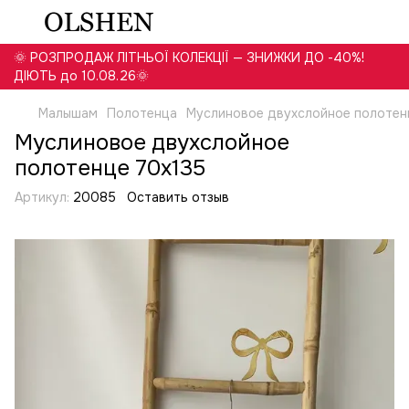
🌞 РОЗПРОДАЖ ЛІТНЬОЇ КОЛЕКЦІЇ — ЗНИЖКИ ДО -40%!
ДІЮТЬ до 10.08.26🌞
Малышам
Полотенца
Муслиновое двухслойное полотен
Муслиновое двухслойное
полотенце 70х135
Артикул:
20085
Оставить отзыв