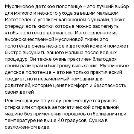
Муслиновое детское полотенце – это лучший выбор
для мягкого и нежного ухода за вашим малышом.
Изготовлен с уголком-капюшоном с ушками, также
спереди есть кнопки которые можно застегнуть,
чтобы полотенце держалось. Изготовленное из
высококачественной муслиновой ткани, это
полотенце очень нежное к детской коже и поможет
быстро высушить вашего малыша после водных
процедур. Он также очень практичен благодаря
своим размерам и быстрому высыханию. Муслиновое
детское полотенце – это не только практический
предмет, но и незаменимый помощник для
родителей, которые ценят комфорт и безопасность
своих детей.
Рекомендации по уходу: рекомендуется ручная
стирка или стирка в автоматической стиральной
машине без применения порошков отбеливания при
температуре не выше 40 градусов. Сушка в
разложенном виде.