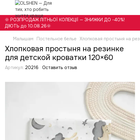
🌞 РОЗПРОДАЖ ЛІТНЬОЇ КОЛЕКЦІЇ — ЗНИЖКИ ДО -40%!
ДІЮТЬ до 10.08.26🌞
Малышам
Постельное белье
Хлопковая простыня на рез
Хлопковая простыня на резинке
для детской кроватки 120×60
Артикул:
20216
Оставить отзыв