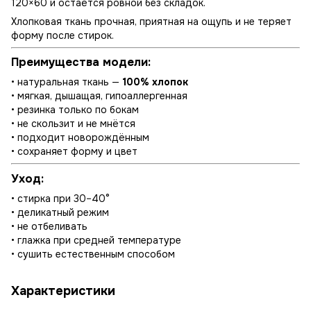
120×60 и остаётся ровной без складок.
Хлопковая ткань прочная, приятная на ощупь и не теряет
форму после стирок.
Преимущества модели:
• натуральная ткань —
100% хлопок
• мягкая, дышащая, гипоаллергенная
• резинка только по бокам
• не скользит и не мнётся
• подходит новорождённым
• сохраняет форму и цвет
Уход:
• стирка при 30–40°
• деликатный режим
• не отбеливать
• глажка при средней температуре
• сушить естественным способом
Характеристики