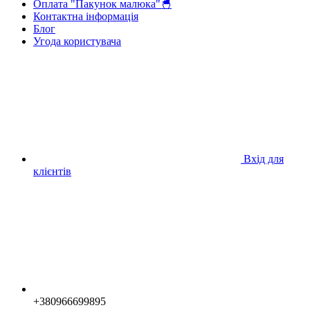
Оплата "Пакунок малюка"🐣
Контактна інформація
Блог
Угода користувача
Вхід для
клієнтів
+380966699895