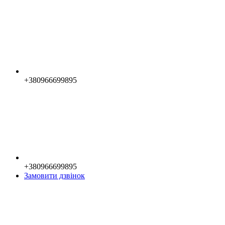
+380966699895
+380966699895
Замовити дзвінок