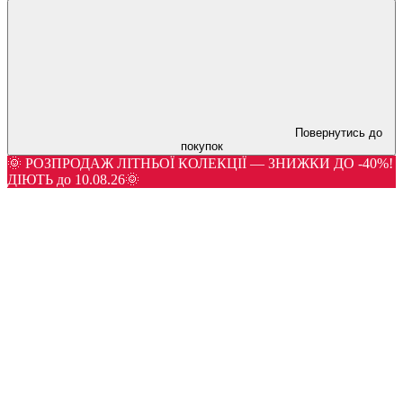
Повернутись до
покупок
🌞 РОЗПРОДАЖ ЛІТНЬОЇ КОЛЕКЦІЇ — ЗНИЖКИ ДО -40%!
ДІЮТЬ до 10.08.26🌞