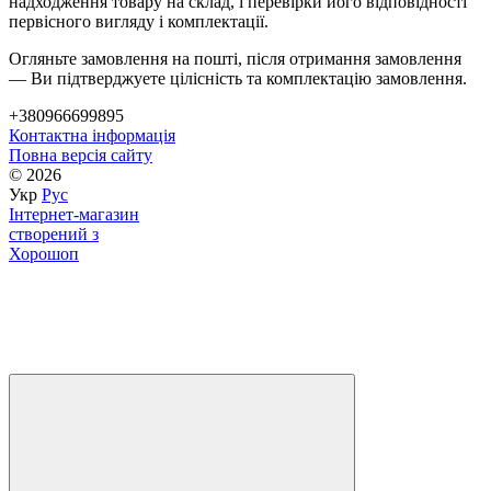
надходження товару на склад, і перевірки його відповідності
первісного вигляду і комплектації.
Огляньте замовлення на пошті, після отримання замовлення
— Ви підтверджуете цілісність та комплектацію замовлення.
+380966699895
Контактна інформація
Повна версія сайту
© 2026
Укр
Рус
Інтернет-магазин
створений з
Хорошоп