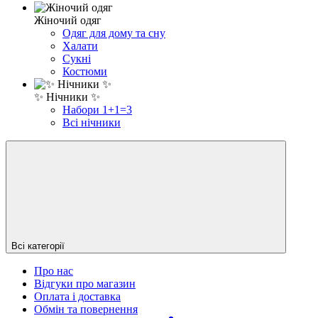
Жіночий одяг
Одяг для дому та сну
Халати
Сукні
Костюми
✨ Нічники ✨
Набори 1+1=3
Всі нічники
Всі категорії
Про нас
Відгуки про магазин
Оплата і доставка
Обмін та повернення