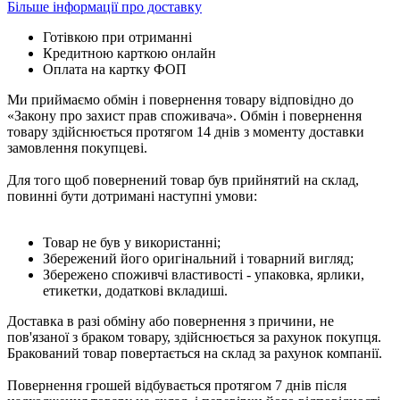
Більше інформації про доставку
Готівкою при отриманні
Кредитною карткою онлайн
Оплата на картку ФОП
Ми приймаємо обмін і повернення товару відповідно до
«Закону про захист прав споживача». Обмін і повернення
товару здійснюється протягом 14 днів з моменту доставки
замовлення покупцеві.
Для того щоб повернений товар був прийнятий на склад,
повинні бути дотримані наступні умови:
Товар не був у використанні;
Збережений його оригінальний і товарний вигляд;
Збережено споживчі властивості - упаковка, ярлики,
етикетки, додаткові вкладиші.
Доставка в разі обміну або повернення з причини, не
пов'язаної з браком товару, здійснюється за рахунок покупця.
Бракований товар повертається на склад за рахунок компанії.
Повернення грошей відбувається протягом 7 днів після