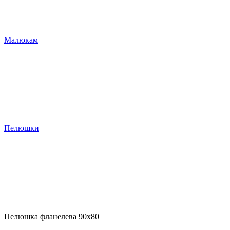
Малюкам
Пелюшки
Пелюшка фланелева 90х80