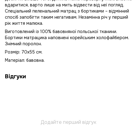
вдаритися, варто лише на мить відвести від неї погляд.
Спеціальний пеленальний матрац з бортиками – відмінний
спосіб запобігти таким негативам. Незамінна річ у перший
рік життя малюка.
Виготовлений із 100% бавовняної польської тканини.
Бортики матрацика наповнені корейським холофайбером.
Знімний поролон.
Розмір: 70х55 см.
Матеріал: бавовна.
Відгуки
Додайте перший відгук