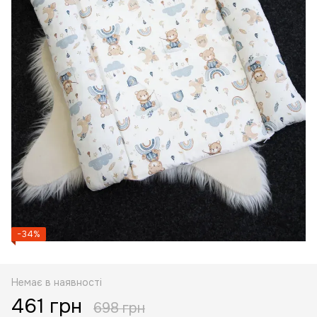
−34%
Немає в наявності
461 грн
698 грн