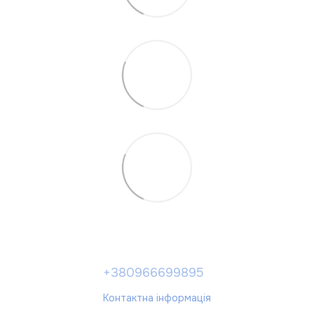
+380966699895
Контактна інформація