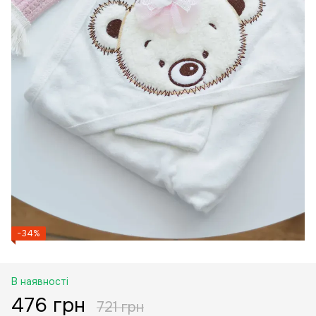
−34%
В наявності
476 грн
721 грн