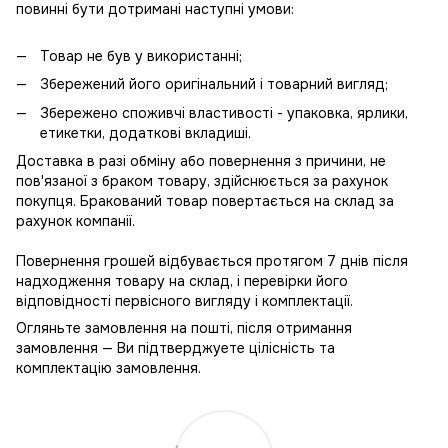
повинні бути дотримані наступні умови:
Товар не був у використанні;
Збережений його оригінальний і товарний вигляд;
Збережено споживчі властивості - упаковка, ярлики,
етикетки, додаткові вкладиші.
Доставка в разі обміну або повернення з причини, не
пов'язаної з браком товару, здійснюється за рахунок
покупця. Бракований товар повертається на склад за
рахунок компанії.
Повернення грошей відбувається протягом 7 днів після
надходження товару на склад, і перевірки його
відповідності первісного вигляду і комплектації.
Огляньте замовлення на пошті, після отримання
замовлення — Ви підтверджуете цілісність та
комплектацію замовлення.