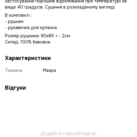
застосування порошків відбілювання при температурі не
вище 40 градусів. Сушіння в розкладеному вигляді.
В комплекті :
- рушник
- рукавичка для купання
Розмір рушника: 90х85 + - 2см.
Склад: 100% бавовна.
Характеристики
Тканина
Махра
Відгуки
Додайте перший відгук