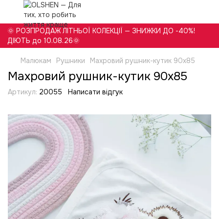
🌞 РОЗПРОДАЖ ЛІТНЬОЇ КОЛЕКЦІЇ — ЗНИЖКИ ДО -40%!
ДІЮТЬ до 10.08.26🌞
Малюкам
Рушники
Махровий рушник-кутик 90х85
Махровий рушник-кутик 90х85
Артикул:
20055
Написати відгук