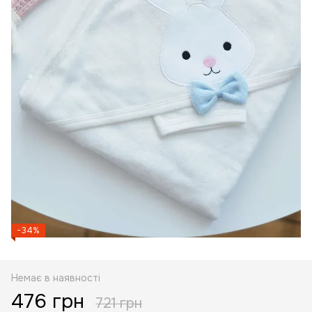
−34%
Немає в наявності
476 грн
721 грн