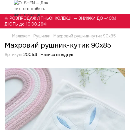
🌞 РОЗПРОДАЖ ЛІТНЬОЇ КОЛЕКЦІЇ — ЗНИЖКИ ДО -40%!
ДІЮТЬ до 10.08.26🌞
Малюкам
Рушники
Махровий рушник-кутик 90х85
Махровий рушник-кутик 90х85
Артикул:
20054
Написати відгук