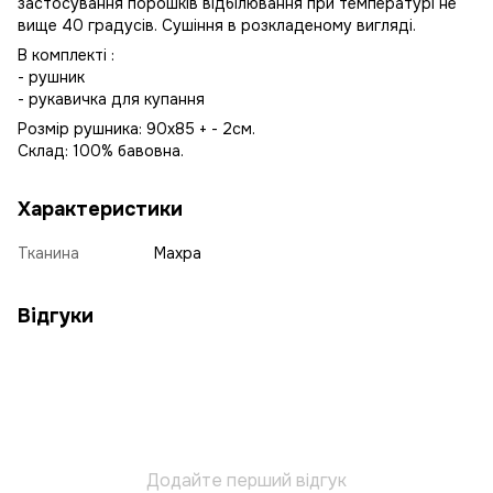
застосування порошків відбілювання при температурі не
вище 40 градусів. Сушіння в розкладеному вигляді.
В комплекті :
- рушник
- рукавичка для купання
Розмір рушника: 90х85 + - 2см.
Склад: 100% бавовна.
Характеристики
Тканина
Махра
Відгуки
Додайте перший відгук