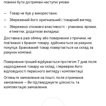
повинні бути дотримані наступні умови:
Товар не був у використанні;
Збережений його оригінальний і товарний вигляд;
Збережено споживчі властивості - упаковка, ярлики,
етикетки, додаткові вкладиші.
Доставка в разі обміну або повернення з причини, не
пов'язаної з браком товару, здійснюється за рахунок
покупця. Бракований товар повертається на склад за
рахунок компанії.
Повернення грошей відбувається протягом 7 днів після
надходження товару на склад, і перевірки його
відповідності первісного вигляду і комплектації.
Огляньте замовлення на пошті, після отримання
замовлення — Ви підтверджуете цілісність та
комплектацію замовлення.