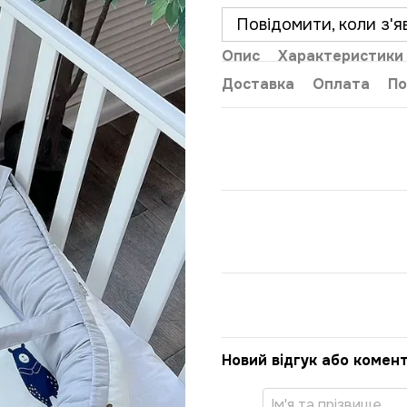
Повідомити, коли з'я
Опис
Характеристики
Доставка
Оплата
По
Новий відгук або комен