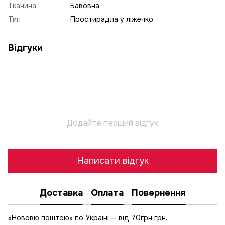
Тканина
Бавовна
Тип
Простирадла у ліжечко
Відгуки
Додайте перший відгук
Написати відгук
Доставка
Оплата
Повернення
«Нововю поштою» по Україні — від 70грн грн.