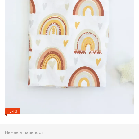
−34%
Немає в наявності